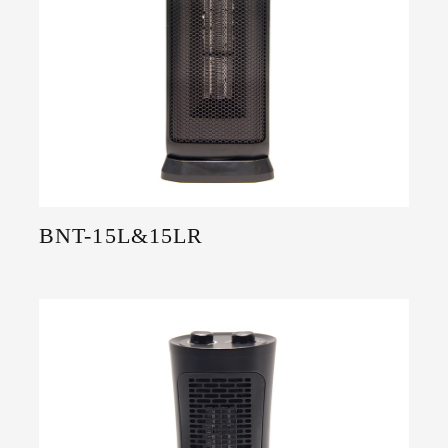
BNT-15L&15LR