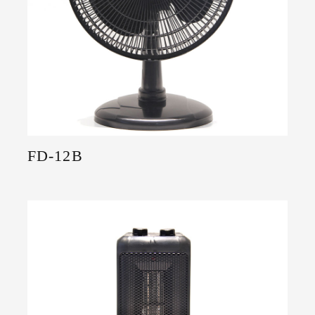
FD-12B