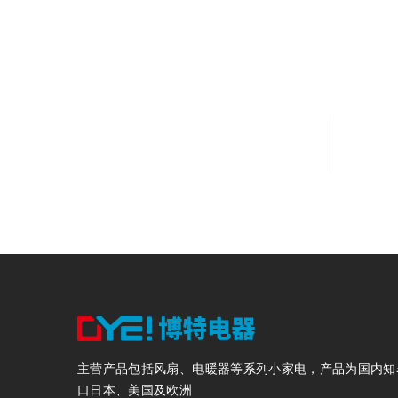
8000
固定资产8000万元
主营产品包括风扇、电暖器等系列小家电，产品为国内知
口日本、美国及欧洲