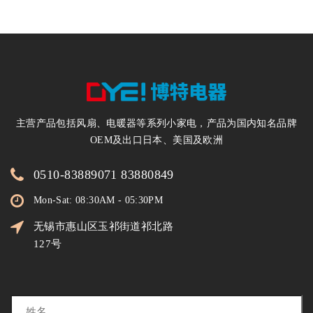
主营产品包括风扇、电暖器等系列小家电，产品为国内知名品牌
OEM及出口日本、美国及欧洲
0510-83889071 83880849
Mon-Sat: 08:30AM - 05:30PM
无锡市惠山区玉祁街道祁北路
127号