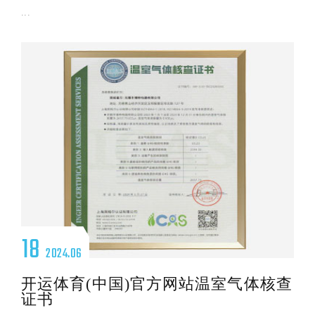
...
18
2024.06
开运体育(中国)官方网站温室气体核查
证书