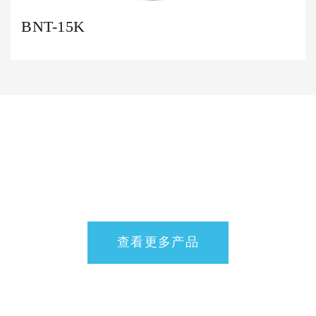
BNT-15K
PDODUCT CENTER
开运体育电器是国内一家致力于小家电研发、制造为一体的公司，
主营产品包括风扇、电暖器等系列小家电，其主要市场包括国内，
美国，日本及欧洲等。
查看更多产品