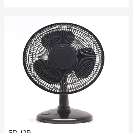
FD-12B