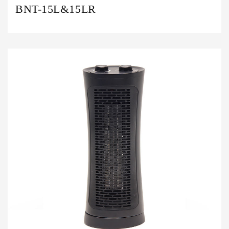
BNT-15L&15LR