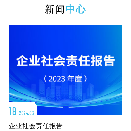
新闻
中心
18
2024.06
企业社会责任报告