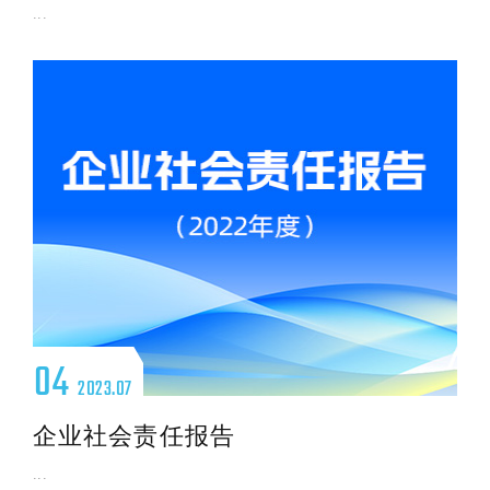
...
04
2023.07
企业社会责任报告
...