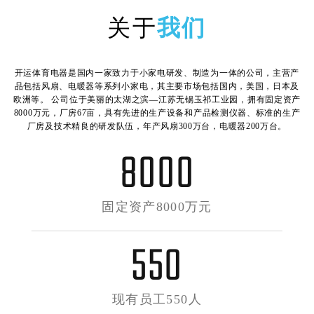
关于
我们
开运体育电器是国内一家致力于小家电研发、制造为一体的公司，主营产
品包括风扇、电暖器等系列小家电，其主要市场包括国内，美国，日本及
欧洲等。 公司位于美丽的太湖之滨—江苏无锡玉祁工业园，拥有固定资产
8000万元，厂房67亩，具有先进的生产设备和产品检测仪器、标准的生产
厂房及技术精良的研发队伍，年产风扇300万台，电暖器200万台。
8000
固定资产8000万元
550
现有员工550人