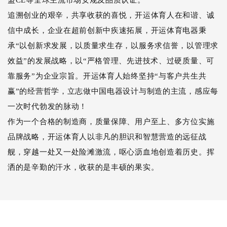
盟CE等全球主流市场安规及品质认证。
追溯创业的艰辛，共享收获的喜悦，开运体育人在和谐、诚
信中成长，企业在超前创新中疾速拓展，开运体育电器秉
承“以创新求发展，以质量求生存，以服务求信誉，以管理求
效益”的发展战略，以“严格管理、先进技术、过硬质量、可
靠服务”为企业宗旨。开运体育人始终坚持“与客户共生共
赢”的经营哲学，立志做中国电器设计与制造的主流，感应每
一次时代勃发的脉动！
作为一个合格的制造商，质量保障、用户至上、多方位实施
品牌战略，开运体育人以非凡的胆识和智慧营造的远征战
舰，穿越一处又一处险滩激流，呕心沥血地创造着历史。挥
洒的是辛勤的汗水，收获的是丰硕的果实。