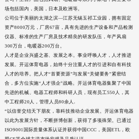
场包括国内，美国，日本及欧洲等。
公司位于美丽的太湖之滨—江苏无锡玉祁工业园，拥有固定
资产8000万元，厂房67亩，具有先进的生产设备和产品检测
仪器、标准的生产厂房及技术精良的研发队伍，年产风扇
300万台，电暖器200万台。
人才是企业兴盛之基、发展之本。事业呼唤人才，人才推进
发展。开运体育电器，始终十分注重人才的引进和自有科技
人才的培养。把人才“首要资源”与发展“关键要务”紧密结
合，多方位实施“人才强企”战略。开运体育电器集聚了中国
先进的机械、电器工程师和科研人员，现有员工550人，其
中工程师20人，管理人员80余人.
“以信誉交结天下朋友，靠科技推动企业发展。开运体育电器
以此为发展方针，不断拼博创新，获得了多项殊荣。已通过
ISO9001国际质量体系认证并获得中国CCC，美国ETL，欧