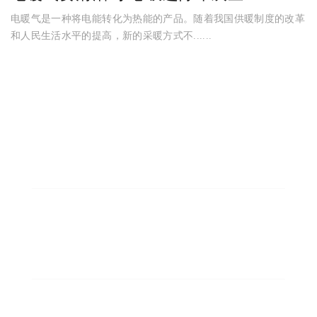
电暖气是一种将电能转化为热能的产品。随着我国供暖制度的改革
和人民生活水平的提高，新的采暖方式不......
8000
固定资产8000万元
550
现有员工550人
300