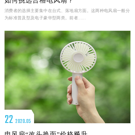
如何挑选合格电风扇？
消费者的选择主要集中在台式、落地扇方面。这两种电风扇一般分
为标准普及型及电子豪华型两类。前者......
22
2020.05
电风扇“改头换面”价格飚升