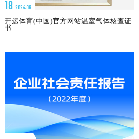
18
2024.06
开运体育(中国)官方网站温室气体核查证
书
...