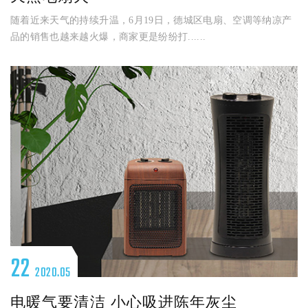
随着近来天气的持续升温，6月19日，德城区电扇、空调等纳凉产
品的销售也越来越火爆，商家更是纷纷打......
22
2020.05
电暖气要清洁 小心吸进陈年灰尘