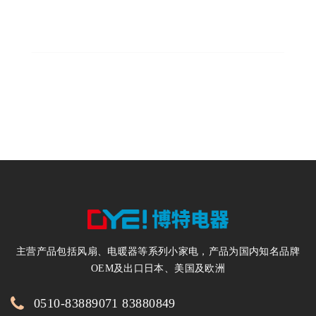
年产风扇300万台
200
电暖器200万台
主营产品包括风扇、电暖器等系列小家电，产品为国内知名品牌
OEM及出口日本、美国及欧洲
0510-83889071 83880849