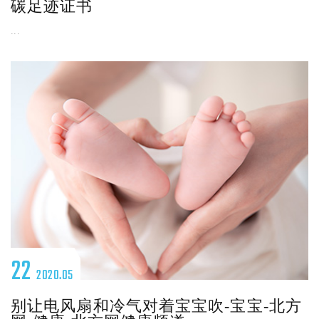
碳足迹证书
...
22
2020.05
别让电风扇和冷气对着宝宝吹-宝宝-北方