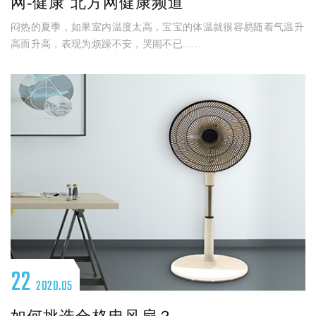
网-健康 北方网健康频道
闷热的夏季，如果室内温度太高，宝宝的体温就很容易随着气温升
高而升高，表现为烦躁不安，哭闹不已......
22
2020.05