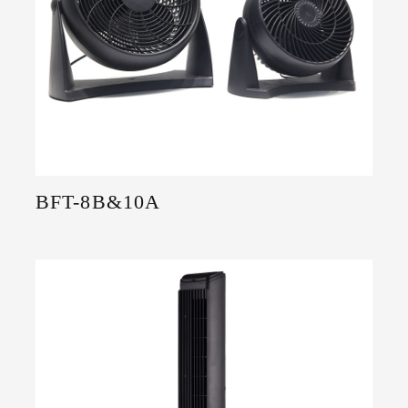
BFT-8B&10A