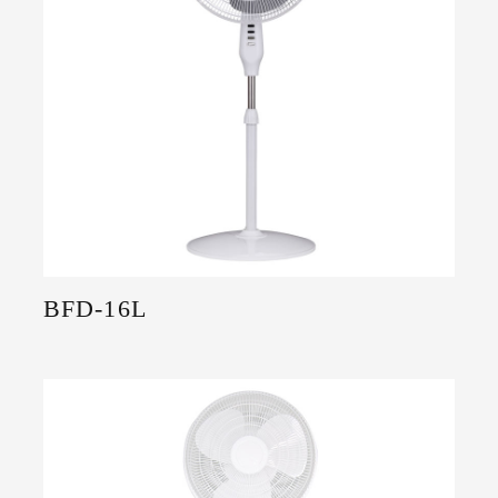
BFD-16L