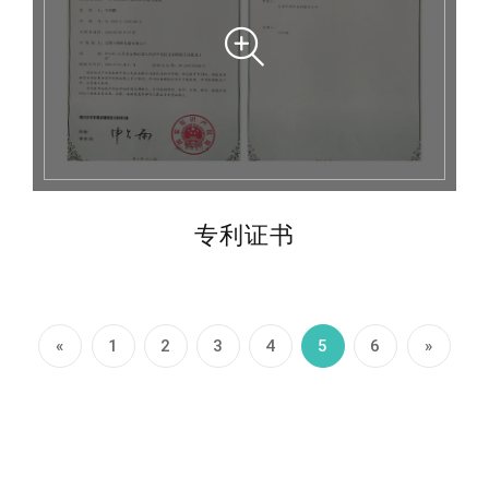
专利证书
«
1
2
3
4
5
6
»