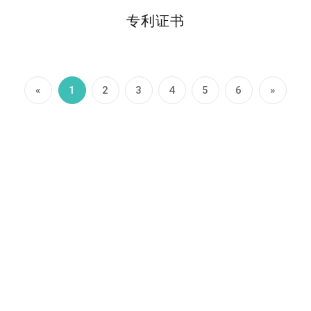
专利证书
«
1
2
3
4
5
6
»