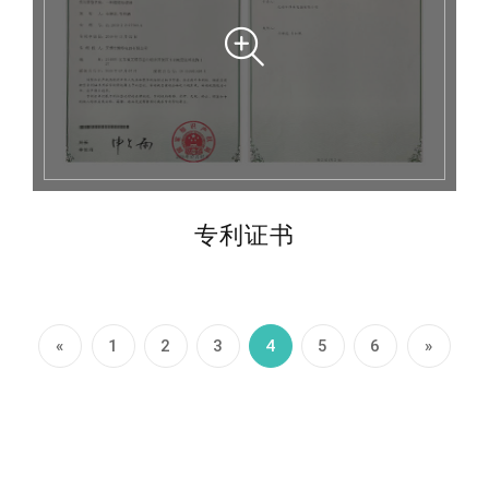
专利证书
«
1
2
3
4
5
6
»